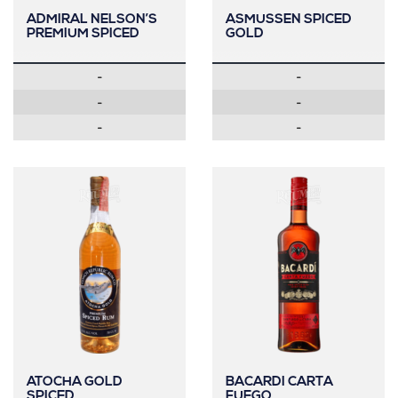
ADMIRAL NELSON’S
ASMUSSEN SPICED
PREMIUM SPICED
GOLD
-
-
-
-
-
-
ATOCHA GOLD
BACARDI CARTA
SPICED
FUEGO