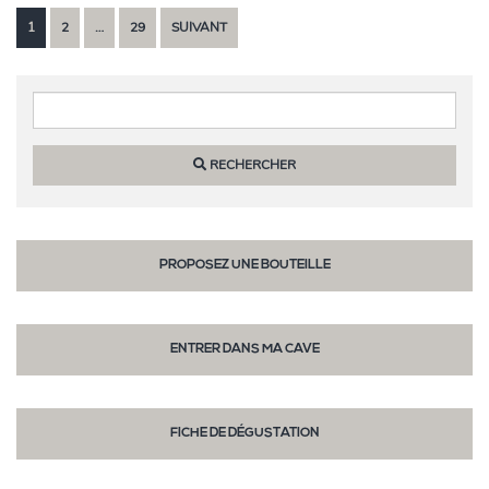
1
2
…
29
SUIVANT
Widgets
RECHERCHER
PROPOSEZ UNE BOUTEILLE
ENTRER DANS MA CAVE
FICHE DE DÉGUSTATION