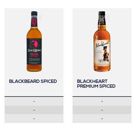
BLACKBEARD SPICED
BLACKHEART
PREMIUM SPICED
-
-
-
-
-
-