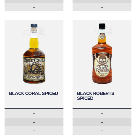
-
-
BLACK CORAL SPICED
BLACK ROBERTS
SPICED
-
-
-
-
-
-