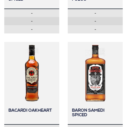
-
-
-
-
-
-
BACARDI OAKHEART
BARON SAMEDI
SPICED