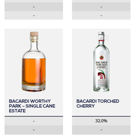
-
-
-
-
BACARDI WORTHY
BACARDI TORCHED
PARK – SINGLE CANE
CHERRY
ESTATE
-
32.0%
-
-