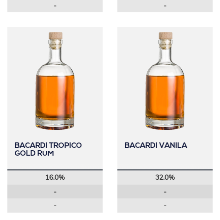
-
-
BACARDI TROPICO
BACARDI VANILA
GOLD RUM
16.0%
32.0%
-
-
-
-