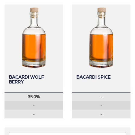
BACARDI WOLF
BACARDI SPICE
BERRY
35.0%
-
-
-
-
-