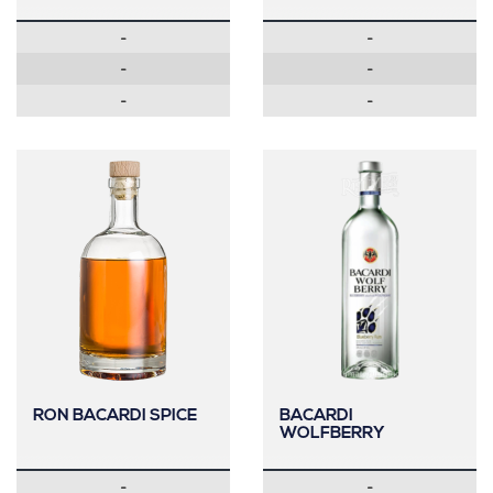
-
-
-
-
-
-
RON BACARDI SPICE
BACARDI
WOLFBERRY
-
-