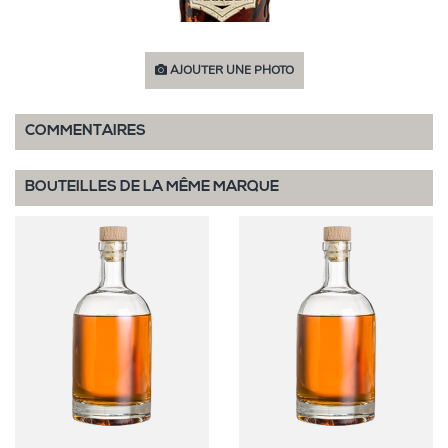
AJOUTER UNE PHOTO
COMMENTAIRES
BOUTEILLES DE LA MÊME MARQUE