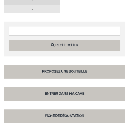
-
-
RECHERCHER
PROPOSEZ UNE BOUTEILLE
ENTRER DANS MA CAVE
FICHE DE DÉGUSTATION