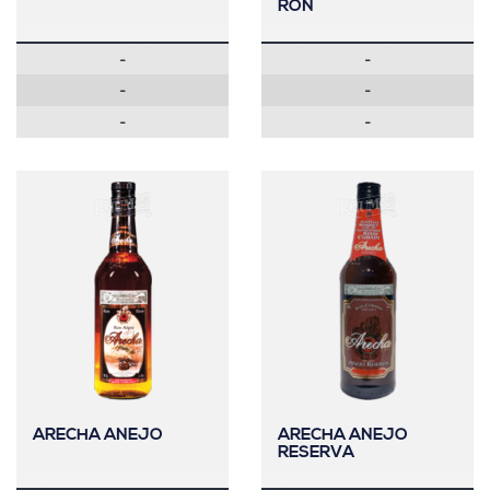
RON
-
-
-
-
-
-
ARECHA ANEJO
ARECHA ANEJO
RESERVA