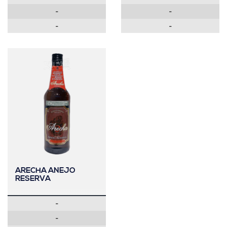
-
-
-
-
ARECHA ANEJO
RESERVA
-
-