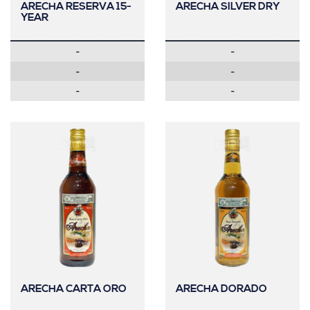
ARECHA RESERVA 15-
ARECHA SILVER DRY
YEAR
-
-
-
-
-
-
ARECHA CARTA ORO
ARECHA DORADO