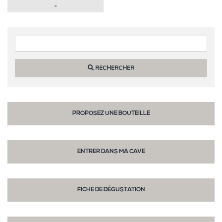
-
RECHERCHER
PROPOSEZ UNE BOUTEILLE
ENTRER DANS MA CAVE
FICHE DE DÉGUSTATION