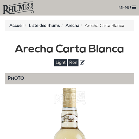
MENU
Accueil
Liste des rhums
Arecha
Arecha Carta Blanca
Arecha Carta Blanca
Light
Ron
PHOTO