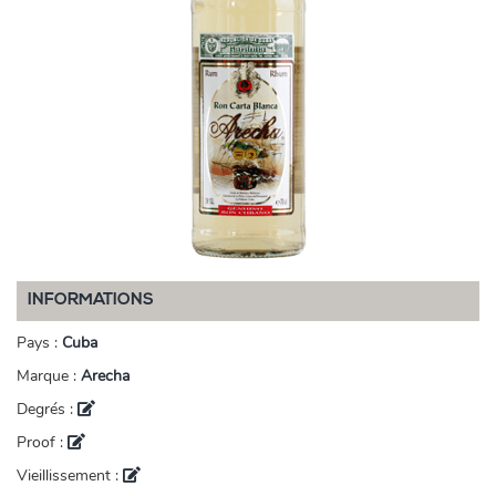
INFORMATIONS
Pays :
Cuba
Marque :
Arecha
Degrés :
Proof :
Vieillissement :