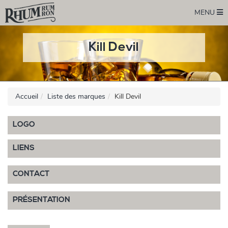
MENU
Kill Devil
Accueil
Liste des marques
Kill Devil
LOGO
LIENS
CONTACT
PRÉSENTATION