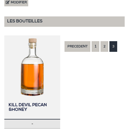
MODIFIER
LES BOUTEILLES
PRECEDENT
1
2
3
KILL DEVIL PECAN
&HONEY
-