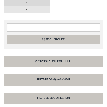
-
-
Widgets
RECHERCHER
PROPOSEZ UNE BOUTEILLE
ENTRER DANS MA CAVE
FICHE DE DÉGUSTATION