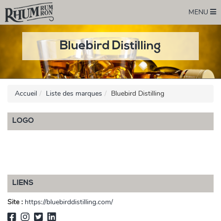
MENU
Bluebird Distilling
Accueil
Liste des marques
Bluebird Distilling
LOGO
LIENS
Site :
https://bluebirddistilling.com/