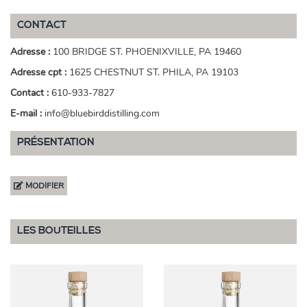
CONTACT
Adresse :
100 BRIDGE ST. PHOENIXVILLE, PA 19460
Adresse cpt :
1625 CHESTNUT ST. PHILA, PA 19103
Contact :
610-933-7827
E-mail :
info@bluebirddistilling.com
PRÉSENTATION
MODIFIER
LES BOUTEILLES