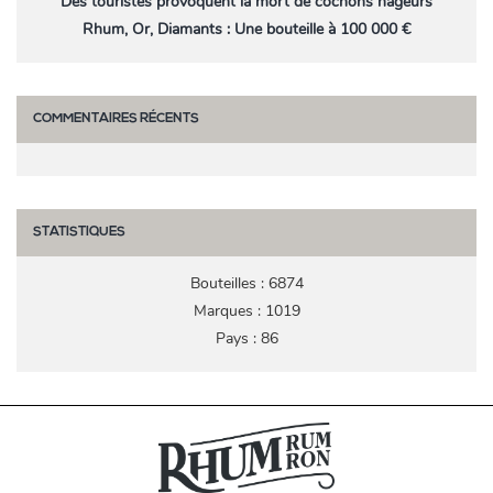
Des touristes provoquent la mort de cochons nageurs
Rhum, Or, Diamants : Une bouteille à 100 000 €
COMMENTAIRES RÉCENTS
STATISTIQUES
Bouteilles : 6874
Marques : 1019
Pays : 86