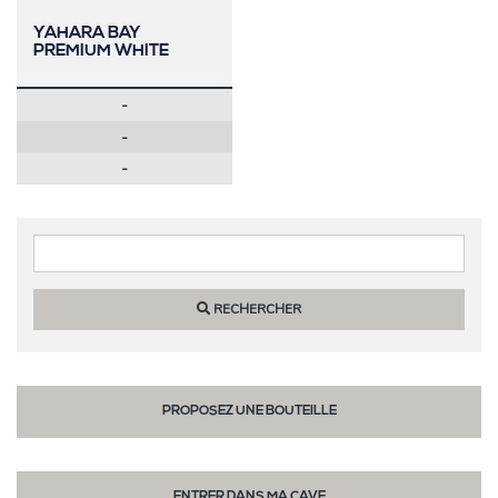
YAHARA BAY
PREMIUM WHITE
-
-
-
RECHERCHER
PROPOSEZ UNE BOUTEILLE
ENTRER DANS MA CAVE