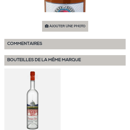
AJOUTER UNE PHOTO
COMMENTAIRES
BOUTEILLES DE LA MÊME MARQUE