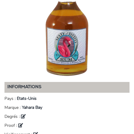
INFORMATIONS
Pays :
Etats-Unis
Marque :
Yahara Bay
Degrés :
Proof :