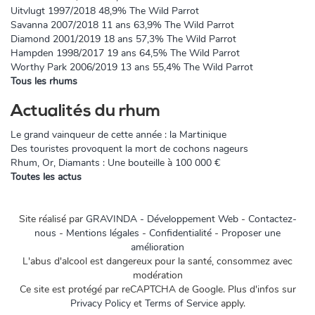
Uitvlugt 1997/2018 48,9% The Wild Parrot
Savanna 2007/2018 11 ans 63,9% The Wild Parrot
Diamond 2001/2019 18 ans 57,3% The Wild Parrot
Hampden 1998/2017 19 ans 64,5% The Wild Parrot
Worthy Park 2006/2019 13 ans 55,4% The Wild Parrot
Tous les rhums
Actualités du rhum
Le grand vainqueur de cette année : la Martinique
Des touristes provoquent la mort de cochons nageurs
Rhum, Or, Diamants : Une bouteille à 100 000 €
Toutes les actus
Site réalisé par
GRAVINDA - Développement Web
-
Contactez-
nous
-
Mentions légales
-
Confidentialité
-
Proposer une
amélioration
L'abus d'alcool est dangereux pour la santé, consommez avec
modération
Ce site est protégé par reCAPTCHA de Google. Plus d'infos sur
Privacy Policy
et
Terms of Service
apply.