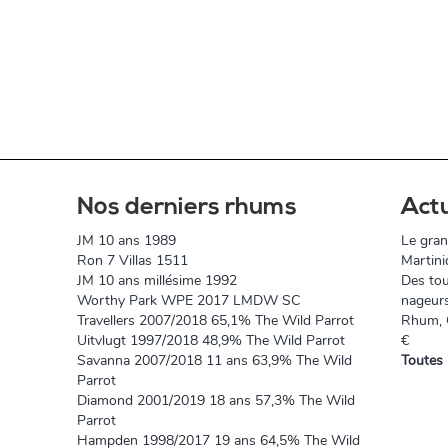
Nos derniers rhums
Act
JM 10 ans 1989
Le gran
Ron 7 Villas 1511
Martini
JM 10 ans millésime 1992
Des tou
Worthy Park WPE 2017 LMDW SC
nageur
Travellers 2007/2018 65,1% The Wild Parrot
Rhum, O
Uitvlugt 1997/2018 48,9% The Wild Parrot
€
Savanna 2007/2018 11 ans 63,9% The Wild
Toutes 
Parrot
Diamond 2001/2019 18 ans 57,3% The Wild
Parrot
Hampden 1998/2017 19 ans 64,5% The Wild