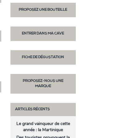
PROPOSEZ UNE BOUTEILLE
ENTRER DANS MA CAVE
FICHE DE DÉGUSTATION
PROPOSEZ-NOUS UNE
MARQUE
ARTICLES RÉCENTS
Le grand vainqueur de cette
année : la Martinique
Des touristes provoquent la