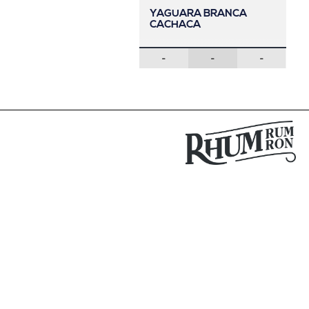
YAGUARA BRANCA
CACHACA
-
-
-