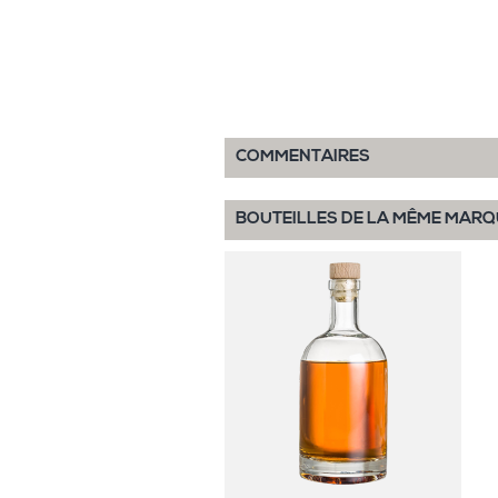
COMMENTAIRES
BOUTEILLES DE LA MÊME MARQ