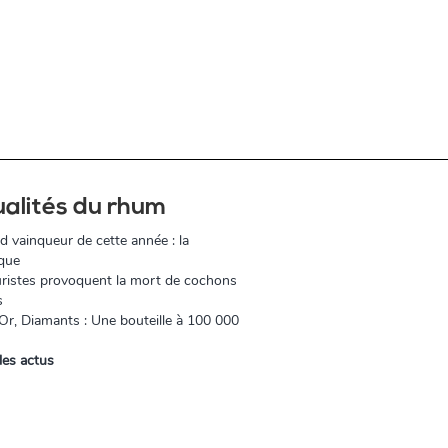
ualités du rhum
d vainqueur de cette année : la
que
ristes provoquent la mort de cochons
s
r, Diamants : Une bouteille à 100 000
les actus