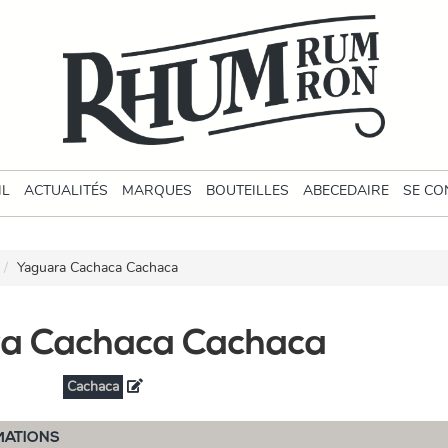
IL
ACTUALITÉS
MARQUES
BOUTEILLES
ABECEDAIRE
SE CO
Yaguara Cachaca Cachaca
a Cachaca Cachaca
Cachaca
MATIONS