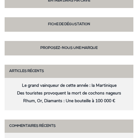
ENTRER DANS MA CAVE
FICHE DE DÉGUSTATION
PROPOSEZ-NOUS UNE MARQUE
ARTICLES RÉCENTS
Le grand vainqueur de cette année : la Martinique
Des touristes provoquent la mort de cochons nageurs
Rhum, Or, Diamants : Une bouteille à 100 000 €
COMMENTAIRES RÉCENTS