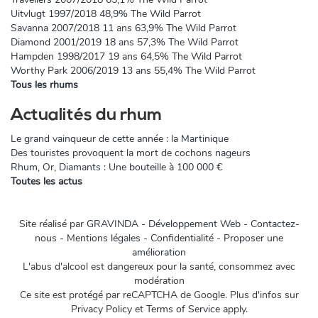
Uitvlugt 1997/2018 48,9% The Wild Parrot
Savanna 2007/2018 11 ans 63,9% The Wild Parrot
Diamond 2001/2019 18 ans 57,3% The Wild Parrot
Hampden 1998/2017 19 ans 64,5% The Wild Parrot
Worthy Park 2006/2019 13 ans 55,4% The Wild Parrot
Tous les rhums
Actualités du rhum
Le grand vainqueur de cette année : la Martinique
Des touristes provoquent la mort de cochons nageurs
Rhum, Or, Diamants : Une bouteille à 100 000 €
Toutes les actus
Site réalisé par
GRAVINDA - Développement Web
-
Contactez-
nous
-
Mentions légales
-
Confidentialité
-
Proposer une
amélioration
L'abus d'alcool est dangereux pour la santé, consommez avec
modération
Ce site est protégé par reCAPTCHA de Google. Plus d'infos sur
Privacy Policy
et
Terms of Service
apply.