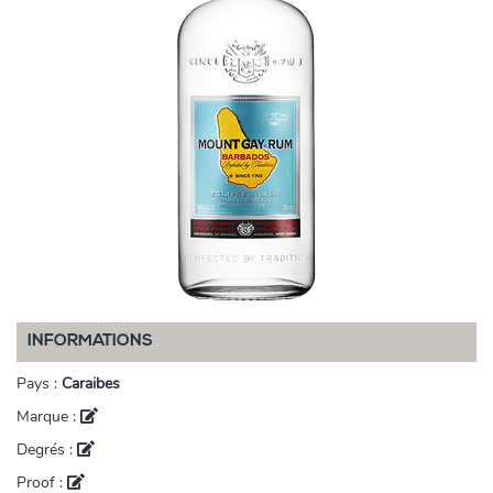
INFORMATIONS
Pays :
Caraibes
Marque :
Degrés :
Proof :