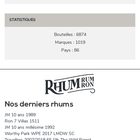
STATISTIQUES
Bouteilles : 6874
Marques : 1019
Pays : 86
Nos derniers rhums
JM 10 ans 1989
Ron 7 Villas 1511
JM 10 ans millésime 1992
Worthy Park WPE 2017 LMDW SC
Travellers 2007/2018 65,1% The Wild Parrot