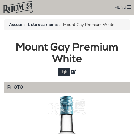
MENU
Accueil
Liste des rhums
Mount Gay Premium White
Mount Gay Premium
White
Light
PHOTO