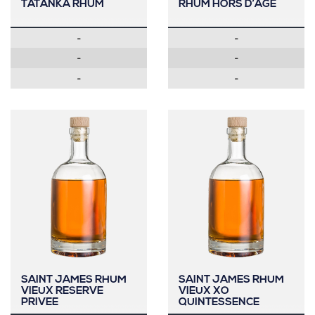
TATANKA RHUM
RHUM HORS D’AGE
-
-
-
-
-
-
SAINT JAMES RHUM
SAINT JAMES RHUM
VIEUX RESERVE
VIEUX XO
PRIVEE
QUINTESSENCE