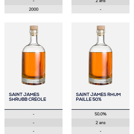
-
2 ans
2000
-
SAINT JAMES
SAINT JAMES RHUM
SHRUBB CREOLE
PAILLE 50%
-
50.0%
-
2 ans
-
-