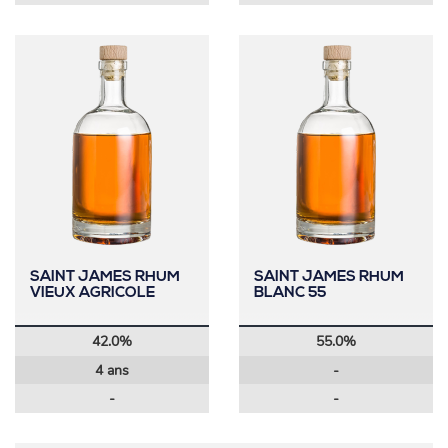
SAINT JAMES RHUM
SAINT JAMES RHUM
VIEUX AGRICOLE
BLANC 55
42.0%
55.0%
4 ans
-
-
-