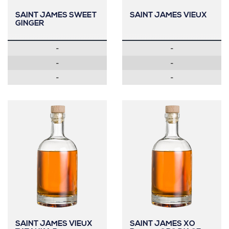
SAINT JAMES SWEET
SAINT JAMES VIEUX
GINGER
-
-
-
-
-
-
SAINT JAMES VIEUX
SAINT JAMES XO