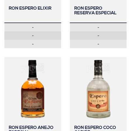
RON ESPERO ELIXIR
RON ESPERO
RESERVA ESPECIAL
-
-
-
-
-
-
RON ESPERO ANEJO
RON ESPERO COCO