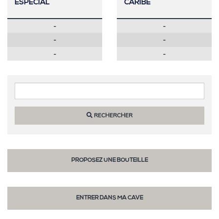
ESPECIAL
CARIBE
-
-
-
-
-
-
RECHERCHER
PROPOSEZ UNE BOUTEILLE
ENTRER DANS MA CAVE