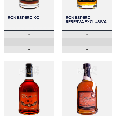
RON ESPERO XO
RON ESPERO
RESERVA EXCLUSIVA
-
-
-
-
-
-