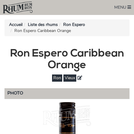
MENU
Accueil
Liste des rhums
Ron Espero
Ron Espero Caribbean Orange
Ron Espero Caribbean
Orange
Ron
Vieux
PHOTO