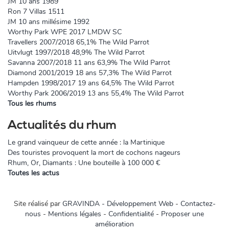
JM 10 ans 1989
Ron 7 Villas 1511
JM 10 ans millésime 1992
Worthy Park WPE 2017 LMDW SC
Travellers 2007/2018 65,1% The Wild Parrot
Uitvlugt 1997/2018 48,9% The Wild Parrot
Savanna 2007/2018 11 ans 63,9% The Wild Parrot
Diamond 2001/2019 18 ans 57,3% The Wild Parrot
Hampden 1998/2017 19 ans 64,5% The Wild Parrot
Worthy Park 2006/2019 13 ans 55,4% The Wild Parrot
Tous les rhums
Actualités du rhum
Le grand vainqueur de cette année : la Martinique
Des touristes provoquent la mort de cochons nageurs
Rhum, Or, Diamants : Une bouteille à 100 000 €
Toutes les actus
Site réalisé par
GRAVINDA - Développement Web
-
Contactez-
nous
-
Mentions légales
-
Confidentialité
-
Proposer une
amélioration