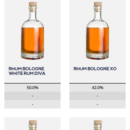
RHUM BOLOGNE
RHUM BOLOGNE XO
WHITE RUM DIVA
50.0%
42.0%
-
-
-
-