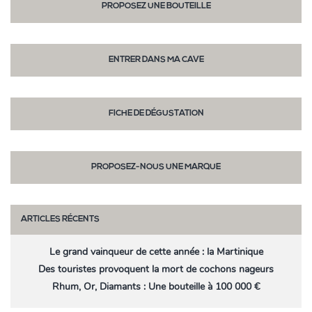
PROPOSEZ UNE BOUTEILLE
ENTRER DANS MA CAVE
FICHE DE DÉGUSTATION
PROPOSEZ-NOUS UNE MARQUE
ARTICLES RÉCENTS
Le grand vainqueur de cette année : la Martinique
Des touristes provoquent la mort de cochons nageurs
Rhum, Or, Diamants : Une bouteille à 100 000 €