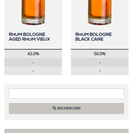
RHUM BOLOGNE
RHUM BOLOGNE
AGED RHUM VIEUX
BLACK CANE
42.0%
50.0%
-
-
-
-
RECHERCHER