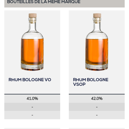
BOUTEILLES DE LA MÊME MARQUE
RHUM BOLOGNE VO
RHUM BOLOGNE
VSOP
41.0%
42.0%
-
-
-
-