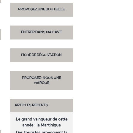
PROPOSEZ UNE BOUTEILLE
ENTRER DANS MA CAVE
FICHE DE DÉGUSTATION
PROPOSEZ-NOUS UNE
MARQUE
ARTICLES RÉCENTS
Le grand vainqueur de cette
année : la Martinique
Des touristes provoquent la