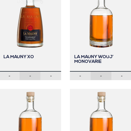
LA MAUNY XO
LA MAUNY WOUJ’
MONOVARIE
-
-
-
-
-
-