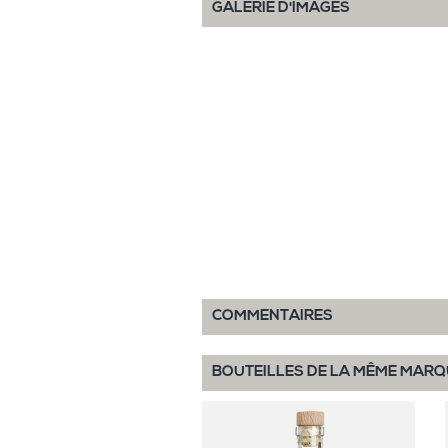
GALERIE D'IMAGES
COMMENTAIRES
BOUTEILLES DE LA MÊME MARQ