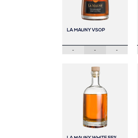
LA MAUNY VSOP
-
-
-