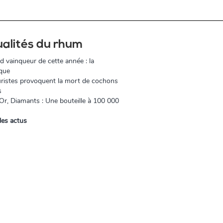
ualités du rhum
d vainqueur de cette année : la
que
ristes provoquent la mort de cochons
s
r, Diamants : Une bouteille à 100 000
les actus