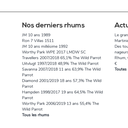
Nos derniers rhums
Act
JM 10 ans 1989
Le gran
Ron 7 Villas 1511
Martini
JM 10 ans millésime 1992
Des tou
Worthy Park WPE 2017 LMDW SC
nageur
Travellers 2007/2018 65,1% The Wild Parrot
Rhum, O
Uitvlugt 1997/2018 48,9% The Wild Parrot
€
Savanna 2007/2018 11 ans 63,9% The Wild
Toutes 
Parrot
Diamond 2001/2019 18 ans 57,3% The Wild
Parrot
Hampden 1998/2017 19 ans 64,5% The Wild
Parrot
Worthy Park 2006/2019 13 ans 55,4% The
Wild Parrot
Tous les rhums