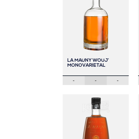
LA MAUNY WOUJ’
MONOVARIETAL
-
-
-