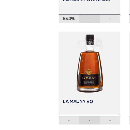
LA MAUNY WHITE 55%
55.0%
-
-
LA MAUNY VO
-
-
-