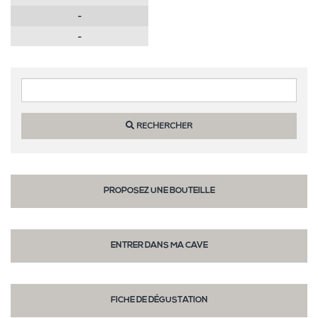
-
-
RECHERCHER
PROPOSEZ UNE BOUTEILLE
ENTRER DANS MA CAVE
FICHE DE DÉGUSTATION