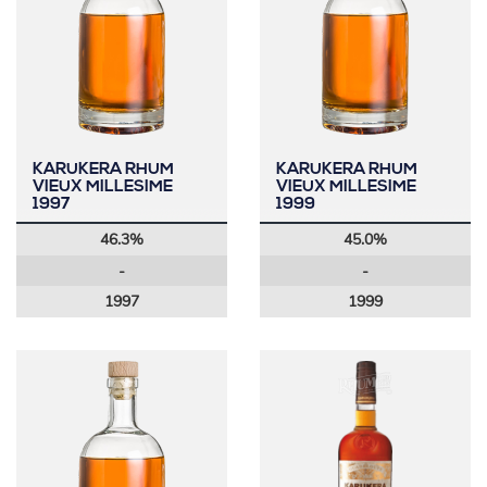
KARUKERA RHUM
KARUKERA RHUM
VIEUX MILLESIME
VIEUX MILLESIME
1997
1999
46.3%
45.0%
-
-
1997
1999