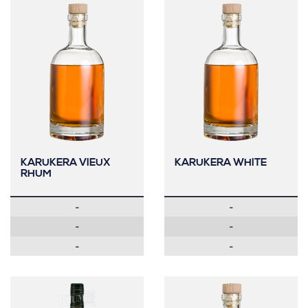
KARUKERA VIEUX
KARUKERA WHITE
RHUM
-
-
-
-
-
-