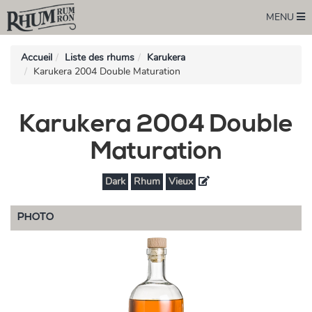
MENU
Accueil
Liste des rhums
Karukera
Karukera 2004 Double Maturation
Karukera 2004 Double
Maturation
Dark
Rhum
Vieux
PHOTO