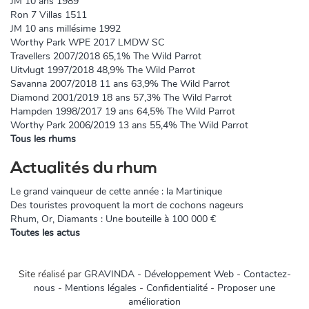
JM 10 ans 1989
Ron 7 Villas 1511
JM 10 ans millésime 1992
Worthy Park WPE 2017 LMDW SC
Travellers 2007/2018 65,1% The Wild Parrot
Uitvlugt 1997/2018 48,9% The Wild Parrot
Savanna 2007/2018 11 ans 63,9% The Wild Parrot
Diamond 2001/2019 18 ans 57,3% The Wild Parrot
Hampden 1998/2017 19 ans 64,5% The Wild Parrot
Worthy Park 2006/2019 13 ans 55,4% The Wild Parrot
Tous les rhums
Actualités du rhum
Le grand vainqueur de cette année : la Martinique
Des touristes provoquent la mort de cochons nageurs
Rhum, Or, Diamants : Une bouteille à 100 000 €
Toutes les actus
Site réalisé par
GRAVINDA - Développement Web
-
Contactez-
nous
-
Mentions légales
-
Confidentialité
-
Proposer une
amélioration