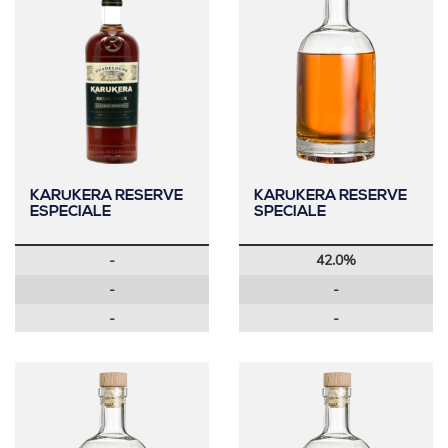
KARUKERA RESERVE
KARUKERA RESERVE
ESPECIALE
SPECIALE
-
42.0%
-
-
-
-