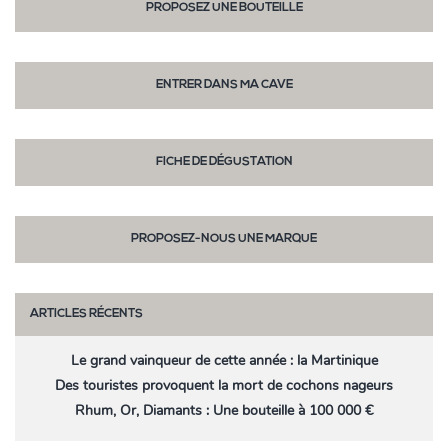
PROPOSEZ UNE BOUTEILLE
ENTRER DANS MA CAVE
FICHE DE DÉGUSTATION
PROPOSEZ-NOUS UNE MARQUE
ARTICLES RÉCENTS
Le grand vainqueur de cette année : la Martinique
Des touristes provoquent la mort de cochons nageurs
Rhum, Or, Diamants : Une bouteille à 100 000 €