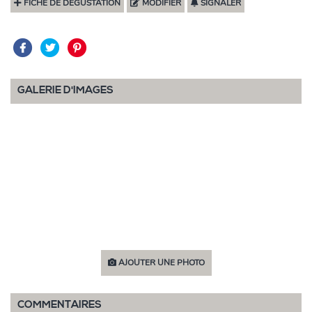
FICHE DE DÉGUSTATION
MODIFIER
SIGNALER
GALERIE D'IMAGES
AJOUTER UNE PHOTO
COMMENTAIRES