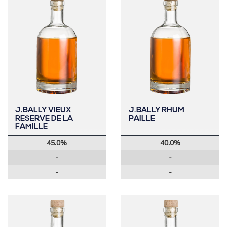
J.BALLY VIEUX
J.BALLY RHUM
RESERVE DE LA
PAILLE
FAMILLE
45.0%
40.0%
-
-
-
-