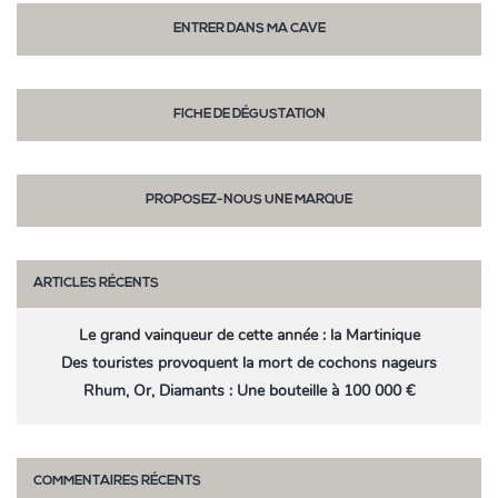
ENTRER DANS MA CAVE
FICHE DE DÉGUSTATION
PROPOSEZ-NOUS UNE MARQUE
ARTICLES RÉCENTS
Le grand vainqueur de cette année : la Martinique
Des touristes provoquent la mort de cochons nageurs
Rhum, Or, Diamants : Une bouteille à 100 000 €
COMMENTAIRES RÉCENTS