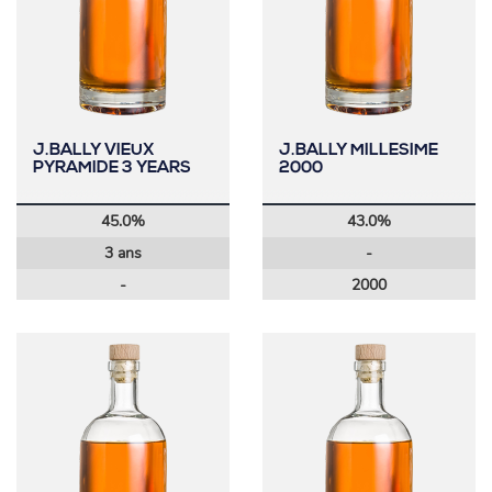
J.BALLY VIEUX
J.BALLY MILLESIME
PYRAMIDE 3 YEARS
2000
45.0%
43.0%
3 ans
-
-
2000