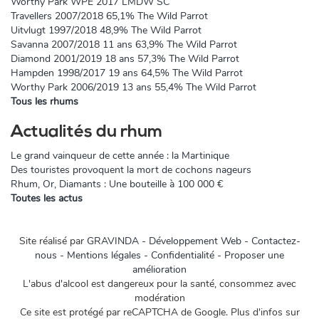
Worthy Park WPE 2017 LMDW SC
Travellers 2007/2018 65,1% The Wild Parrot
Uitvlugt 1997/2018 48,9% The Wild Parrot
Savanna 2007/2018 11 ans 63,9% The Wild Parrot
Diamond 2001/2019 18 ans 57,3% The Wild Parrot
Hampden 1998/2017 19 ans 64,5% The Wild Parrot
Worthy Park 2006/2019 13 ans 55,4% The Wild Parrot
Tous les rhums
Actualités du rhum
Le grand vainqueur de cette année : la Martinique
Des touristes provoquent la mort de cochons nageurs
Rhum, Or, Diamants : Une bouteille à 100 000 €
Toutes les actus
Site réalisé par
GRAVINDA - Développement Web
-
Contactez-
nous
-
Mentions légales
-
Confidentialité
-
Proposer une
amélioration
L'abus d'alcool est dangereux pour la santé, consommez avec
modération
Ce site est protégé par reCAPTCHA de Google. Plus d'infos sur