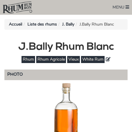
MENU
Accueil
Liste des rhums
J. Bally
J.Bally Rhum Blanc
J.Bally Rhum Blanc
Rhum
Rhum Agricole
Vieux
White Rum
PHOTO