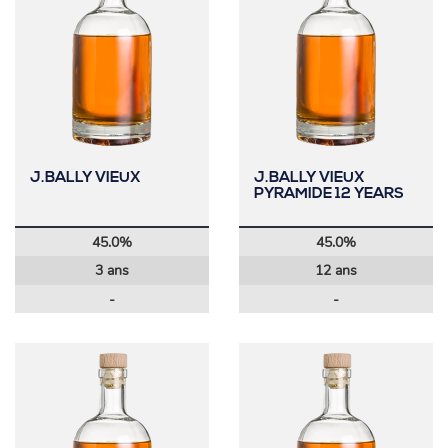
J.BALLY VIEUX
J.BALLY VIEUX
PYRAMIDE 12 YEARS
45.0%
45.0%
3 ans
12 ans
-
-