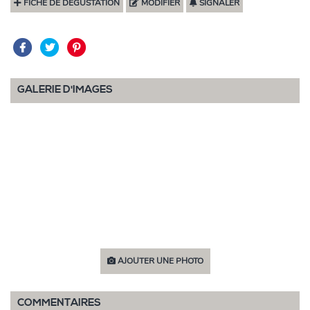
FICHE DE DÉGUSTATION
MODIFIER
SIGNALER
GALERIE D'IMAGES
AJOUTER UNE PHOTO
COMMENTAIRES