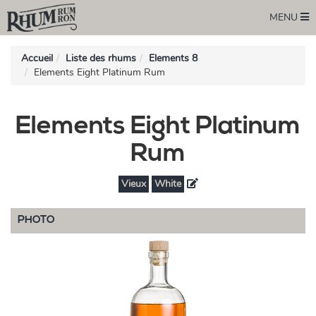
MENU
Accueil
Liste des rhums
Elements 8
Elements Eight Platinum Rum
Elements Eight Platinum
Rum
Vieux
White
PHOTO