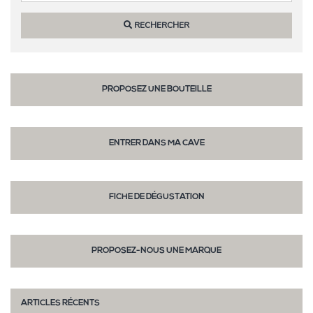
RECHERCHER
PROPOSEZ UNE BOUTEILLE
ENTRER DANS MA CAVE
FICHE DE DÉGUSTATION
PROPOSEZ-NOUS UNE MARQUE
ARTICLES RÉCENTS