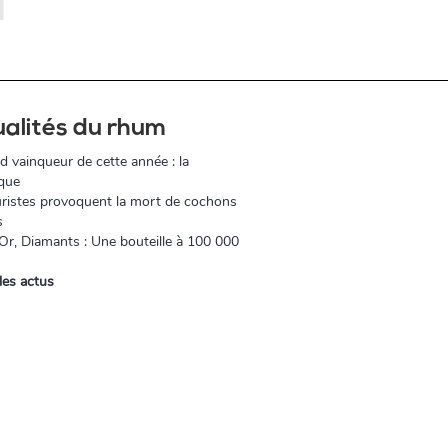
ualités du rhum
d vainqueur de cette année : la
que
ristes provoquent la mort de cochons
s
r, Diamants : Une bouteille à 100 000
les actus