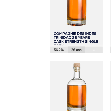
COMPAGNIE DES INDES
TRINIDAD 26 YEARS
CASK STRENGTH SINGLE
CASK
56.2%
26 ans
-