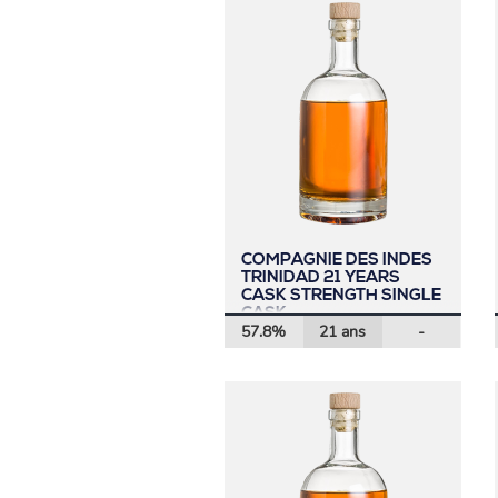
COMPAGNIE DES INDES
TRINIDAD 21 YEARS
CASK STRENGTH SINGLE
CASK
57.8%
21 ans
-