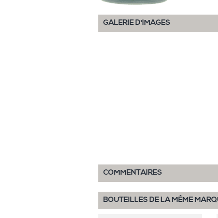
GALERIE D'IMAGES
COMMENTAIRES
BOUTEILLES DE LA MÊME MARQ