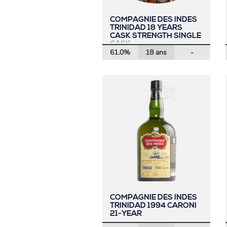
COMPAGNIE DES INDES
TRINIDAD 18 YEARS
CASK STRENGTH SINGLE
CASK
61.0%
18 ans
-
COMPAGNIE DES INDES
TRINIDAD 1994 CARONI
21-YEAR