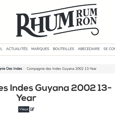
IL
ACTUALITÉS
MARQUES
BOUTEILLES
ABECEDAIRE
SE CO
nie Des Indes
Compagnie des Indes Guyana 2002 13-Year
s Indes Guyana 2002 13-
Year
Vieux