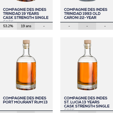
COMPAGNIE DES INDES
COMPAGNIE DES INDES
TRINIDAD 19 YEARS
TRINIDAD 1993 OLD
CASK STRENGTH SINGLE
CARONI 22-YEAR
CASK
53.2%
19 ans
-
-
-
-
COMPAGNIE DES INDES
COMPAGNIE DES INDES
PORT MOURANT RUM 13
ST. LUCIA 13 YEARS
CASK STRENGTH SINGLE
CASK