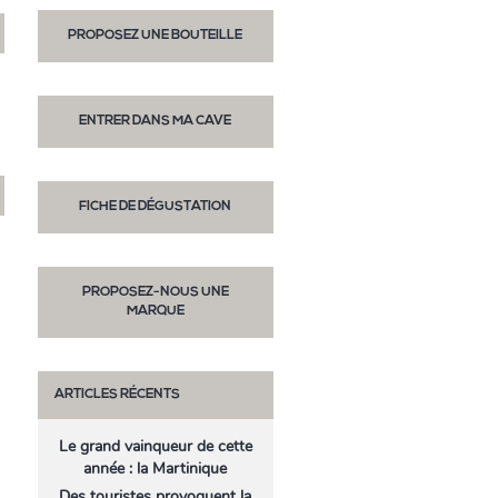
PROPOSEZ UNE BOUTEILLE
ENTRER DANS MA CAVE
FICHE DE DÉGUSTATION
PROPOSEZ-NOUS UNE
MARQUE
ARTICLES RÉCENTS
Le grand vainqueur de cette
année : la Martinique
Des touristes provoquent la