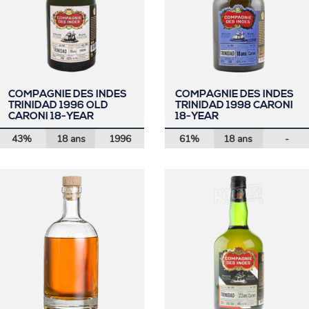
COMPAGNIE DES INDES
COMPAGNIE DES INDES
TRINIDAD 1996 OLD
TRINIDAD 1998 CARONI
CARONI 18-YEAR
18-YEAR
43%
18 ans
1996
61%
18 ans
-