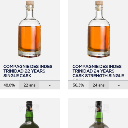
COMPAGNIE DES INDES
COMPAGNIE DES INDES
TRINIDAD 22 YEARS
TRINIDAD 24 YEARS
SINGLE CASK
CASK STRENGTH SINGLE
CASK
48.0%
22 ans
-
56.3%
24 ans
-