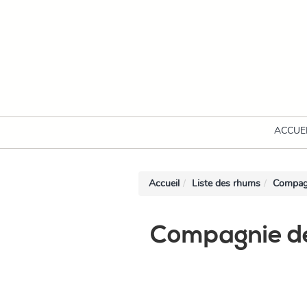
ACCUE
Accueil
Liste des rhums
Compag
Compagnie de