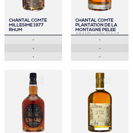
CHANTAL COMTE
CHANTAL COMTE
MILLESIME 1977
PLANTATION DE LA
RHUM
MONTAGNE PELEE
GRAND HORS D’AGE
-
-
RHUM
-
-
-
-