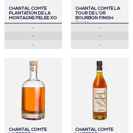
CHANTAL COMTE
CHANTAL COMTE LA
PLANTATION DE LA
TOUR DE L’OR
MONTAGNE PELEE XO
BOURBON FINISH
RHUM
-
-
-
-
-
-
CHANTAL COMTE
CHANTAL COMTE