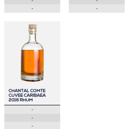
-
-
-
-
CHANTAL COMTE
CUVEE CARIBAEA
2016 RHUM
-
-
-