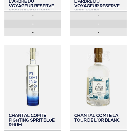
L’ARBRE DU
L’ARBRE DU
VOYAGEUR RESERVE
VOYAGEUR RESERVE
2001 GARANTI NON
2001 RHUM
-
-
FILTRE RHUM
-
-
-
-
CHANTAL COMTE
CHANTAL COMTE LA
FIGHTING SPRIT BLUE
TOUR DE L’OR BLANC
RHUM