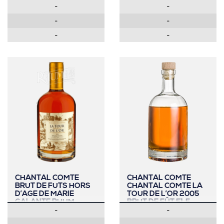
-
-
-
-
-
-
CHANTAL COMTE
CHANTAL COMTE
BRUT DE FUTS HORS
CHANTAL COMTE LA
D’AGE DE MARIE
TOUR DE L’OR 2005
GALANTE RHUM
BRUT DE FÛT 51,5
-
-