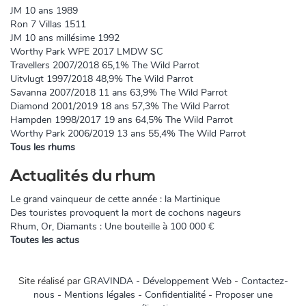
JM 10 ans 1989
Ron 7 Villas 1511
JM 10 ans millésime 1992
Worthy Park WPE 2017 LMDW SC
Travellers 2007/2018 65,1% The Wild Parrot
Uitvlugt 1997/2018 48,9% The Wild Parrot
Savanna 2007/2018 11 ans 63,9% The Wild Parrot
Diamond 2001/2019 18 ans 57,3% The Wild Parrot
Hampden 1998/2017 19 ans 64,5% The Wild Parrot
Worthy Park 2006/2019 13 ans 55,4% The Wild Parrot
Tous les rhums
Actualités du rhum
Le grand vainqueur de cette année : la Martinique
Des touristes provoquent la mort de cochons nageurs
Rhum, Or, Diamants : Une bouteille à 100 000 €
Toutes les actus
Site réalisé par
GRAVINDA - Développement Web
-
Contactez-
nous
-
Mentions légales
-
Confidentialité
-
Proposer une