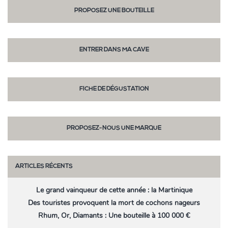
PROPOSEZ UNE BOUTEILLE
ENTRER DANS MA CAVE
FICHE DE DÉGUSTATION
PROPOSEZ-NOUS UNE MARQUE
ARTICLES RÉCENTS
Le grand vainqueur de cette année : la Martinique
Des touristes provoquent la mort de cochons nageurs
Rhum, Or, Diamants : Une bouteille à 100 000 €