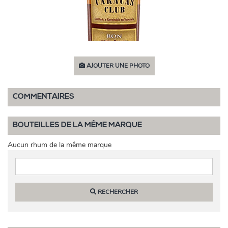
AJOUTER UNE PHOTO
COMMENTAIRES
BOUTEILLES DE LA MÊME MARQUE
Aucun rhum de la même marque
RECHERCHER