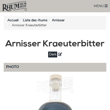
MENU
Accueil
Liste des rhums
Arnisser
Arnisser Kraeuterbitter
Arnisser Kraeuterbitter
Dark
PHOTO