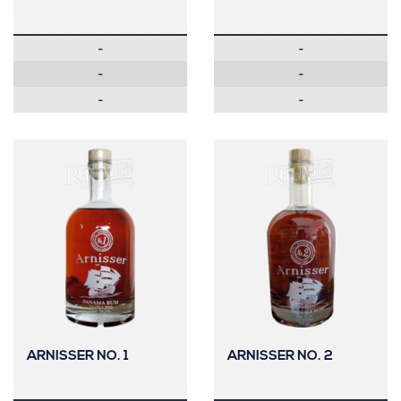
-
-
-
-
-
-
ARNISSER NO. 1
ARNISSER NO. 2