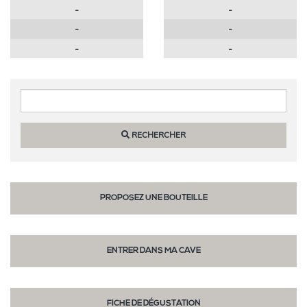
-
-
-
-
-
-
RECHERCHER
PROPOSEZ UNE BOUTEILLE
ENTRER DANS MA CAVE
FICHE DE DÉGUSTATION