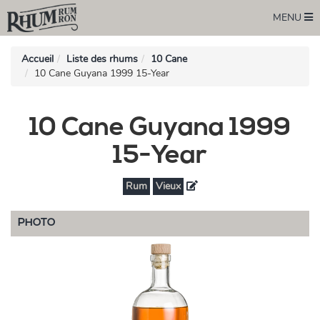
MENU
Accueil
Liste des rhums
10 Cane
10 Cane Guyana 1999 15-Year
10 Cane Guyana 1999
15-Year
Rum
Vieux
PHOTO