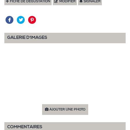
FICHE DE DÉGUSTATION
MODIFIER
SIGNALER
GALERIE D'IMAGES
AJOUTER UNE PHOTO
COMMENTAIRES