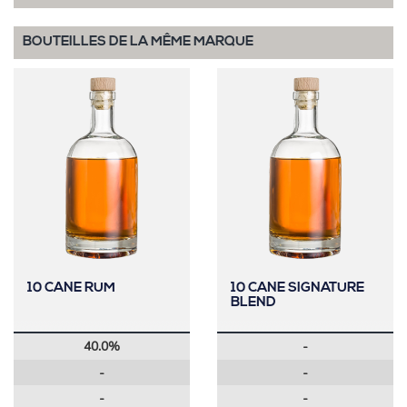
BOUTEILLES DE LA MÊME MARQUE
10 CANE RUM
10 CANE SIGNATURE
BLEND
40.0%
-
-
-
-
-